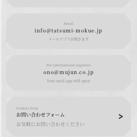
Email
info@tatsumi-mokue.jp
メールアプリが開きます
For international inquiries
ono@mujun.co.jp
Your mail app will open
Contact form
お問い合わせフォーム
お気軽にお問い合わせください