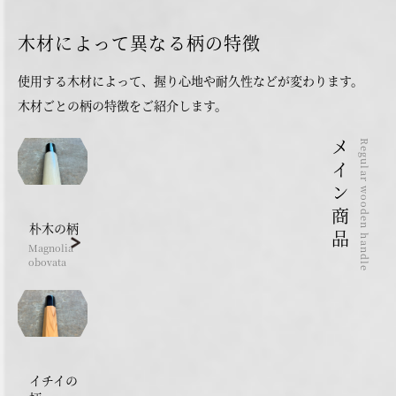
木材によって異なる柄の特徴
使用する木材によって、握り心地や耐久性などが変わります。
木材ごとの柄の特徴をご紹介します。
メイン商品
Regular wooden handle
朴木の柄
Magnolia
obovata
イチイの