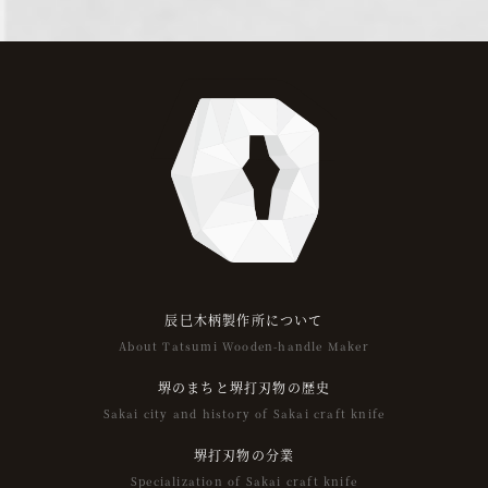
辰巳木柄製作所について
About Tatsumi Wooden-handle Maker
堺のまちと堺打刃物の歴史
Sakai city and history of Sakai craft knife
堺打刃物の分業
Specialization of Sakai craft knife