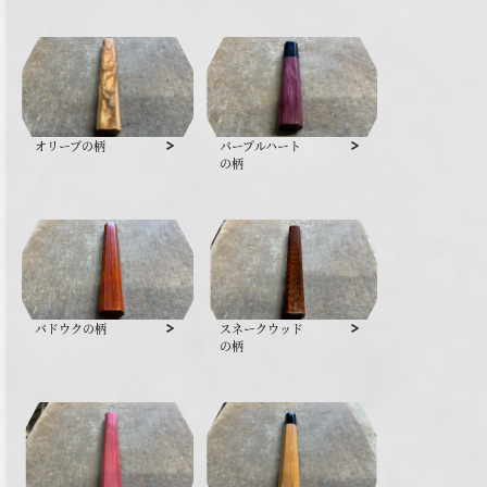
オリーブの柄
パープルハート
の柄
パドウクの柄
スネークウッド
の柄