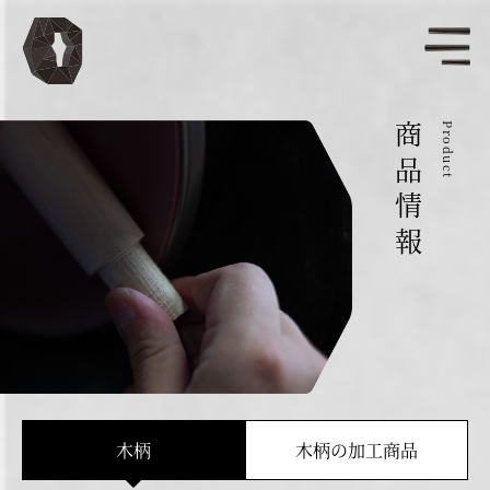
商品情報
Product
木柄
木柄の加工商品